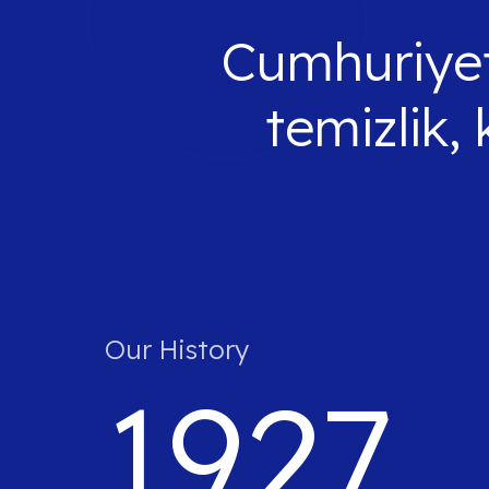
Cumhuriyet'
temizlik, 
Our History
1927