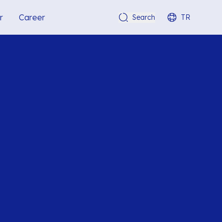
r
Career
Search
TR