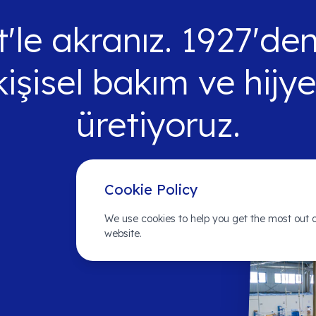
le akranız. 1927'den 
kişisel bakım ve hijy
üretiyoruz.
Cookie Policy
We use cookies to help you get the most out o
website.