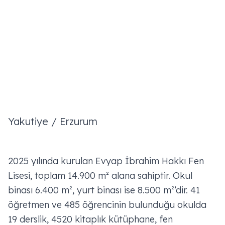
Yakutiye / Erzurum
2025 yılında kurulan Evyap İbrahim Hakkı Fen
Lisesi, toplam 14.900 m² alana sahiptir. Okul
binası 6.400 m², yurt binası ise 8.500 m²’dir. 41
öğretmen ve 485 öğrencinin bulunduğu okulda
19 derslik, 4520 kitaplık kütüphane, fen