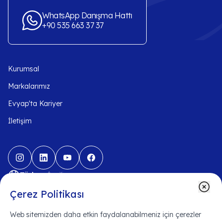
WhatsApp Danışma Hattı
+90 535 663 37 37
Kurumsal
Markalarımız
Evyap'ta Kariyer
İletişim
-
Türkçe
İngilizce
Çerez Politikası
Web sitemizden daha etkin faydalanabilmeniz için çerezler